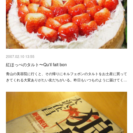
2007.02.10 13:55
紅ほっぺのタルト〜Qu'il fait bon
青山の美容院に行くと、その帰りにキルフェボンのタルトをお土産に買って
きてくれる大変ありがたい友だちがいる。昨日もいつものように届けてく…