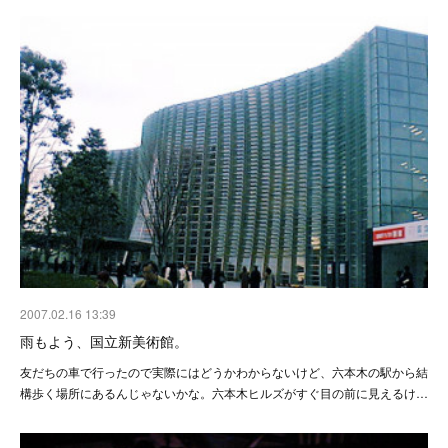
2007.02.16 13:39
雨もよう、国立新美術館。
友だちの車で行ったので実際にはどうかわからないけど、六本木の駅から結
構歩く場所にあるんじゃないかな。六本木ヒルズがすぐ目の前に見えるけ…