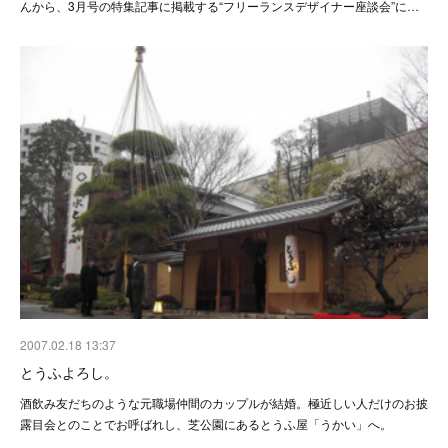
んから、3月号の特集記事に掲載する“フリーランスデザイナー座談会”に…
2007.02.18 13:37
とうふよろし。
酒飲み友だちのような元職場仲間のカップルが結婚。極近しい人だけのお披
露目会とのことでお呼ばれし、芝公園にあるとうふ屋「うかい」へ。