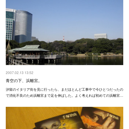
2007.02.13 13:52
青空の下、浜離宮。
汐留のイタリア街を見に行ったら、まだほとんど工事中で今ひとつだったの
で消化不良のため浜離宮まで足を伸ばした。よく考えれば初めての浜離宮…