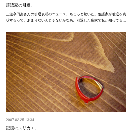
落語家の引退。
三遊亭円楽さんの引退表明のニュース、ちょっと驚いた。落語家が引退を表
明するって、あまりないんじゃないかなあ。引退した噺家で私が知ってる…
2007.02.25 13:34
記憶のスリカエ。