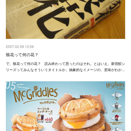
2007.02.09 13:56
狼花って何の花？
で、狼花って何の花？ 読み終わって思ったのはそれ。とはいえ、新宿鮫シ
リーズってみんなそういうタイトルか。抽象的なイメージの、意味がわか…