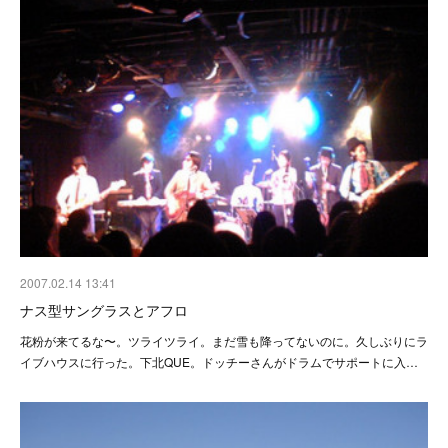
2007.02.14 13:41
ナス型サングラスとアフロ
花粉が来てるな〜。ツライツライ。まだ雪も降ってないのに。久しぶりにラ
イブハウスに行った。下北QUE。ドッチーさんがドラムでサポートに入…