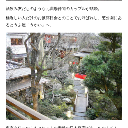
酒飲み友だちのような元職場仲間のカップルが結婚。
極近しい人だけのお披露目会とのことでお呼ばれし、芝公園にあ
るとうふ屋「うかい」へ。
東京タワーのふもとにこんな素敵な日本庭園があったなんて！