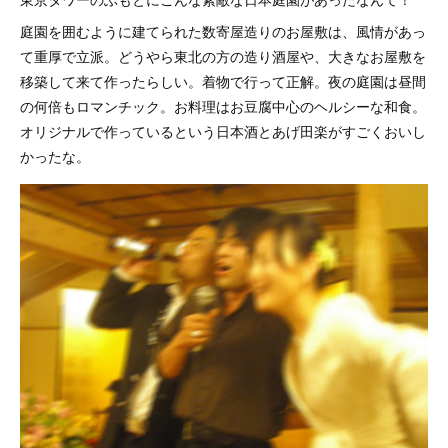
庭園を囲むように建てられた数寄屋造りのお屋敷は、風情があっ
て重厚で立派。どうやら東北の方の造り酒屋や、大きなお屋敷を
移築して来て作ったらしい。着物で行って正解。夜の庭園は昼間
の何倍もロマンチック。お料理はお豆腐中心のヘルシーな和食。
オリジナルで作っているという日本酒とあげ田楽がすごくおいし
かったな。