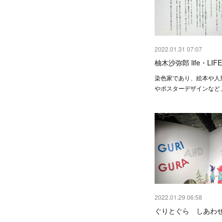
2022.01.31 07:07
柚木沙弥郎 life・LIF
染色家であり、絵本や人
やポスターデザインなど
2022.01.29 06:58
ぐりとぐら しあわ