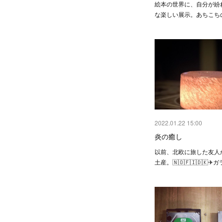
絵本の世界に、自分が紛
な楽しい展示。あちこち
2022.01.22 15:00
炎の癒し
以前、北欧に旅した友人
土産。🇳🇴🇫🇮🇩🇰✈