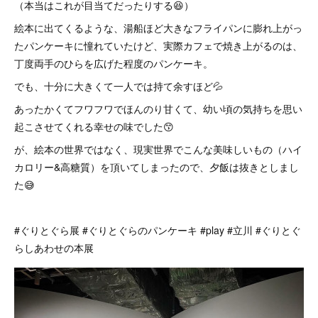
（本当はこれが目当てだったりする😆）
絵本に出てくるような、湯船ほど大きなフライパンに膨れ上がっ
たパンケーキに憧れていたけど、実際カフェで焼き上がるのは、
丁度両手のひらを広げた程度のパンケーキ。
でも、十分に大きくて一人では持て余すほど💦
あったかくてフワフワでほんのり甘くて、幼い頃の気持ちを思い
起こさせてくれる幸せの味でした😙
が、絵本の世界ではなく、現実世界でこんな美味しいもの（ハイ
カロリー&高糖質）を頂いてしまったので、夕飯は抜きとしまし
た😅
#ぐりとぐら展 #ぐりとぐらのパンケーキ #play #立川 #ぐりとぐ
らしあわせの本展