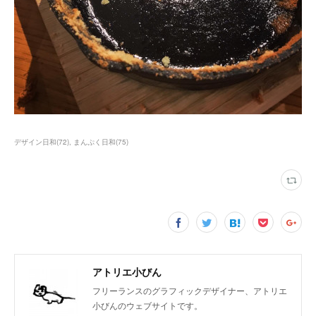
デザイン日和
(
72
)
まんぷく日和
(
75
)
アトリエ小びん
フリーランスのグラフィックデザイナー、アトリエ
小びんのウェブサイトです。