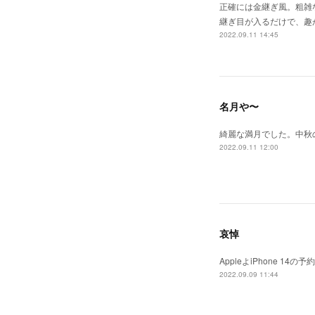
正確には金継ぎ風。粗雑
継ぎ目が入るだけで、趣
2022.09.11 14:45
名月や〜
綺麗な満月でした。中秋
2022.09.11 12:00
哀悼
AppleよiPhone 
2022.09.09 11:44