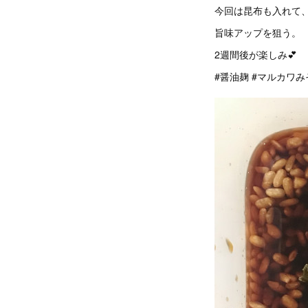
今回は昆布も入れて
旨味アップを狙う。
2週間後が楽しみ💕
#醤油麹 #マルカワみ