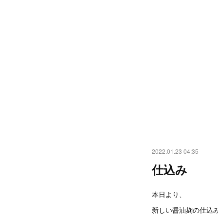
2022.01.23 04:35
仕込み
本日より、
新しい醤油麹の仕込