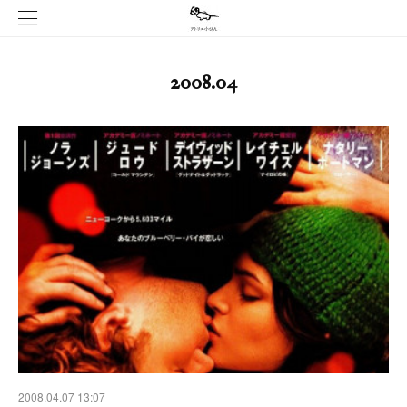
2008
.
04
2008.04.07 13:07