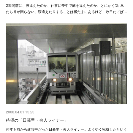
2週間前に、寝違えたのか、仕事に夢中で筋を違えたのか、とにかく気づい
たら首が回らない。寝違えたりすることは極たまにあるけど、数日たてば…
2008.04.01 13:23
待望の「日暮里・舎人ライナー」
何年も前から建設中だった日暮里・舎人ライナー。ようやく完成したという