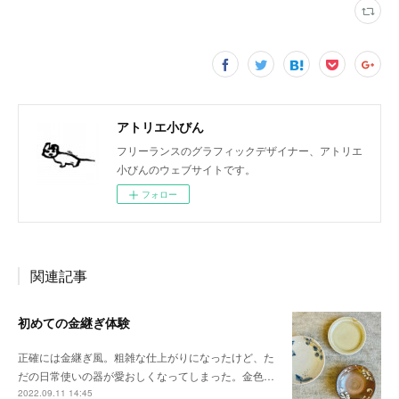
アトリエ小びん
フリーランスのグラフィックデザイナー、アトリエ
小びんのウェブサイトです。
フォロー
関連記事
初めての金継ぎ体験
正確には金継ぎ風。粗雑な仕上がりになったけど、た
だの日常使いの器が愛おしくなってしまった。金色…
2022.09.11 14:45