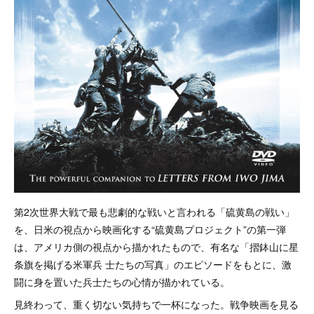
第2次世界大戦で最も悲劇的な戦いと言われる「硫黄島の戦い」
を、日米の視点から映画化する“硫黄島プロジェクト”の第一弾
は、アメリカ側の視点から描かれたもので、有名な「摺鉢山に星
条旗を掲げる米軍兵 士たちの写真」のエピソードをもとに、激
闘に身を置いた兵士たちの心情が描かれている。
見終わって、重く切ない気持ちで一杯になった。戦争映画を見る