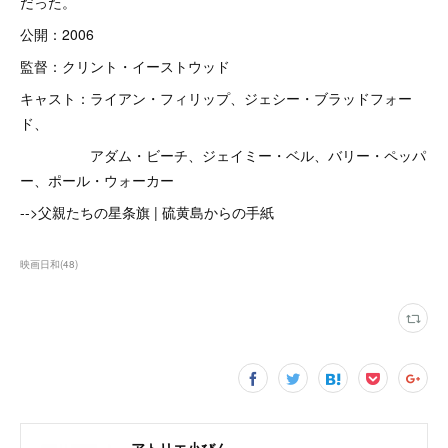
だった。
公開：2006
監督：クリント・イーストウッド
キャスト：ライアン・フィリップ、ジェシー・ブラッドフォー
ド、
アダム・ビーチ、ジェイミー・ベル、バリー・ペッパ
ー、ポール・ウォーカー
-->父親たちの星条旗 | 硫黄島からの手紙
映画日和
(
48
)