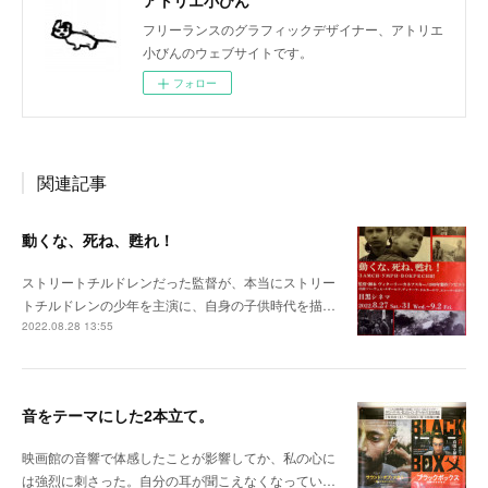
アトリエ小びん
フリーランスのグラフィックデザイナー、アトリエ
小びんのウェブサイトです。
フォロー
関連記事
動くな、死ね、甦れ！
ストリートチルドレンだった監督が、本当にストリー
トチルドレンの少年を主演に、自身の子供時代を描…
2022.08.28 13:55
音をテーマにした2本立て。
映画館の音響で体感したことが影響してか、私の心に
は強烈に刺さった。自分の耳が聞こえなくなってい…