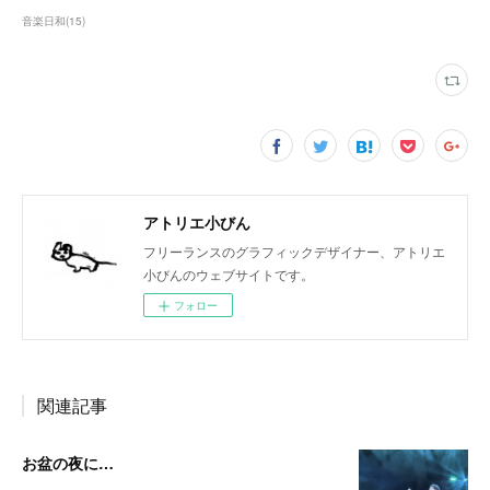
音楽日和
(
15
)
アトリエ小びん
フリーランスのグラフィックデザイナー、アトリエ
小びんのウェブサイトです。
フォロー
関連記事
お盆の夜に…