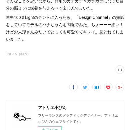
そんなことを思いながら、日頃のカチカチ＆カラカラになった自
分の脳ミソに栄養を与えるべく楽しんで歩いた。
途中100％Lightのテントに入ったら、「Design Channel」の撮影
をしていてモデルのハナちゃんを間近でみた。ちょーーー細い！
けどお人形さんみたいでとっても可愛くてキレイ。見とれてしま
いました。
デザイン日和
(
72
)
アトリエ小びん
フリーランスのグラフィックデザイナー、アトリエ
小びんのウェブサイトです。
フォロー