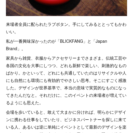
来場者全員に配られたラブボタン。手にしてみるととってもかわ
いい。
私が一番興味深かったのが「BLICKFANG」と「Japan
Brand」。
家具から雑貨、衣服からアクセサリーまでさまざま。伝統工芸や
各国の文化を大事にしつつ、どれも新鮮で楽しい、刺激的なもの
ばかり。かといって、どれにも共通していたのはリサイクルや人
にも自然にも環境にも有効的でやさしい思考。そこにすごく感激
した。デザインが世界基準で、本当の意味で実質的なものになっ
てきたんだなと。それだけに、このイベントの来場者が増えてい
るようにも思えた。
会場を歩いていると、敢えて大まかに分ければ、明らかにデザイ
ンに携わる仕事をしていたり、ビジネスパートナーを探しに来て
いる人、あるいは逆に単純にイベントとして最新のデザインを楽