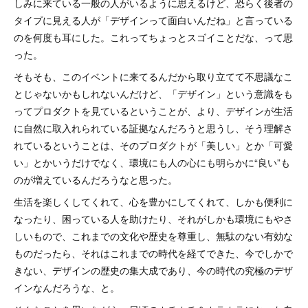
しみに来ている一般の人がいるように思えるけど、恐らく後者の
タイプに見える人が「デザインって面白いんだね」と言っている
のを何度も耳にした。これってちょっとスゴイことだな、って思
った。
そもそも、このイベントに来てるんだから取り立てて不思議なこ
とじゃないかもしれないんだけど、「デザイン」という意識をも
ってプロダクトを見ているということが、より、デザインが生活
に自然に取入れられている証拠なんだろうと思うし、そう理解さ
れているということは、そのプロダクトが「美しい」とか「可愛
い」とかいうだけでなく、環境にも人の心にも明らかに“良い”も
のが増えているんだろうなと思った。
生活を楽しくしてくれて、心を豊かにしてくれて、しかも便利に
なったり、困っている人を助けたり、それがしかも環境にもやさ
しいもので、これまでの文化や歴史を尊重し、無駄のない有効な
ものだったら、それはこれまでの時代を経てできた、今でしかで
きない、デザインの歴史の集大成であり、今の時代の究極のデザ
インなんだろうな、と。