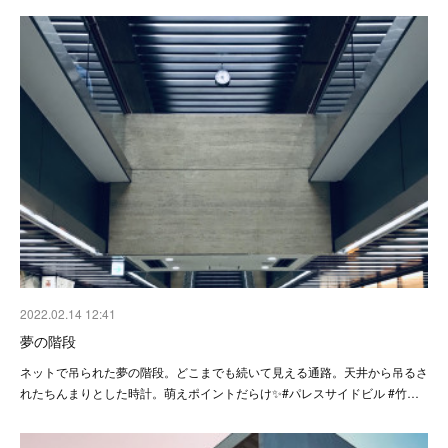
2022.02.14 12:41
夢の階段
ネットで吊られた夢の階段。どこまでも続いて見える通路。天井から吊るさ
れたちんまりとした時計。萌えポイントだらけ✨#パレスサイドビル #竹…