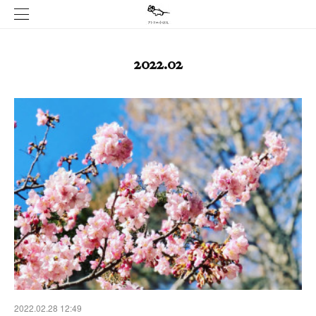
2022
.
02
2022.02.28 12:49