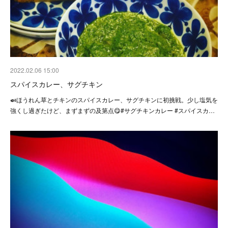
2022.02.06 15:00
スパイスカレー、サグチキン
🍛ほうれん草とチキンのスパイスカレー、サグチキンに初挑戦。少し塩気を
強くし過ぎたけど、まずまずの及第点😋#サグチキンカレー #スパイスカ…