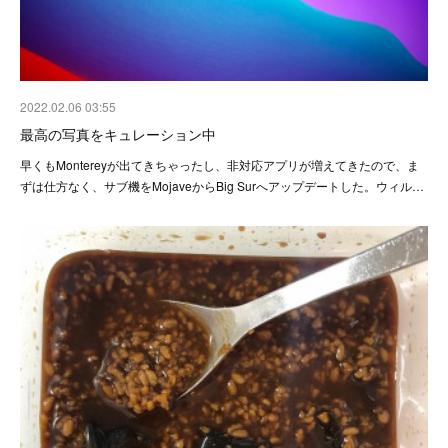
2022.02.06 03:55
最高の写真をキュレーション中
早くもMontereyが出てきちゃったし、非対応アプリが増えてきたので、ま
ずは仕方なく、サブ機をMojaveからBig Surへアップデートした。ウィル…