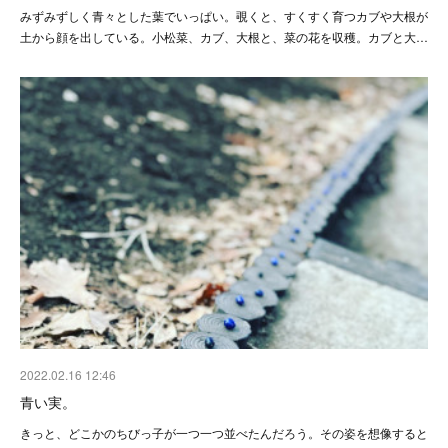
みずみずしく青々とした葉でいっぱい。覗くと、すくすく育つカブや大根が
土から顔を出している。小松菜、カブ、大根と、菜の花を収穫。カブと大…
2022.02.16 12:46
青い実。
きっと、どこかのちびっ子が一つ一つ並べたんだろう。その姿を想像すると