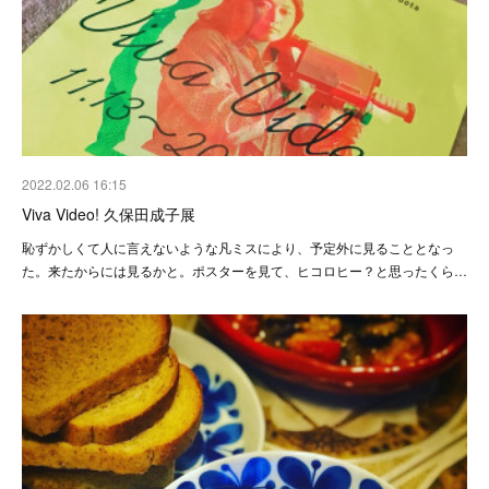
2022.02.06 16:15
Viva Video! 久保田成子展
恥ずかしくて人に言えないような凡ミスにより、予定外に見ることとなっ
た。来たからには見るかと。ポスターを見て、ヒコロヒー？と思ったくら…