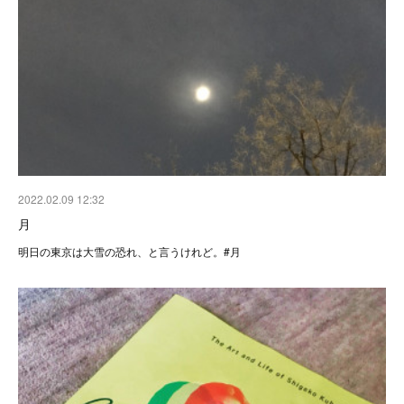
2022.02.09 12:32
月
明日の東京は大雪の恐れ、と言うけれど。#月