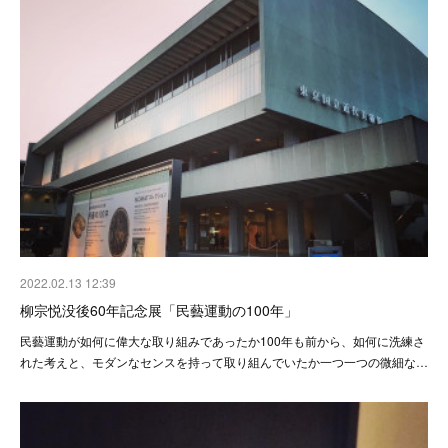
2022.02.13 12:39
柳宗悦没後60年記念展「民藝運動の100年」
民藝運動が如何に偉大な取り組みであったか100年も前から、如何に洗練さ
れた考えと、モダンなセンスを持って取り組んでいたか一つ一つの微細な…