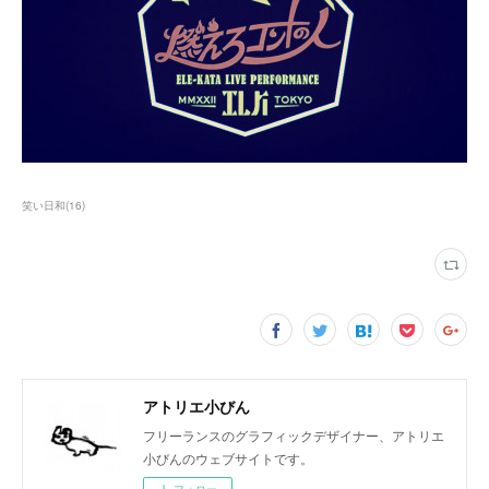
笑い日和
(
16
)
アトリエ小びん
フリーランスのグラフィックデザイナー、アトリエ
小びんのウェブサイトです。