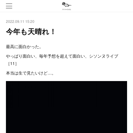
2022.09.11 15:20
今年も天晴れ！
最高に面白かった。
やっぱり面白い、毎年予想を超えて面白い、シソンヌライブ
［11］
本当は生で見たいけど…。