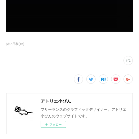
笑い日和
(
16
)
アトリエ小びん
フリーランスのグラフィックデザイナー、アトリエ
小びんのウェブサイトです。
フォロー