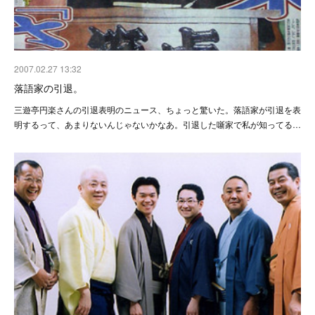
2007.02.27 13:32
落語家の引退。
三遊亭円楽さんの引退表明のニュース、ちょっと驚いた。落語家が引退を表
明するって、あまりないんじゃないかなあ。引退した噺家で私が知ってる…