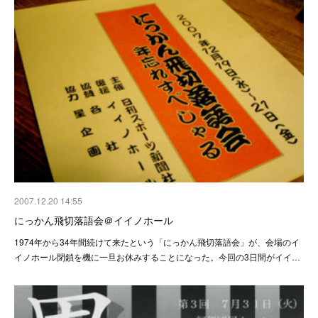
2007.12.20 14:55
にっかん飛切落語会＠イイノホール
1974年から34年間続けて来たという「にっかん飛切落語会」が、会場のイ
イノホール閉鎖を機に一旦お休みすることになった。今回の3日間がイイ…