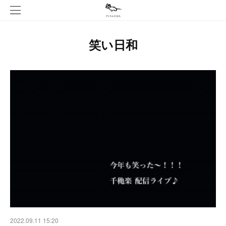
笑い日和
2022.09.11 15:20