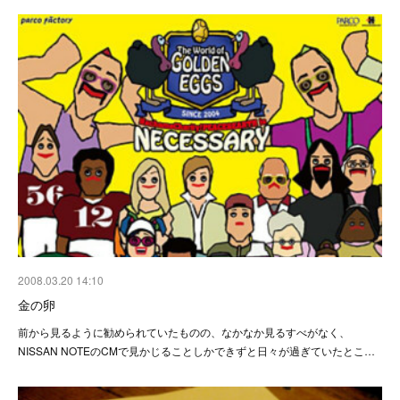
2008.03.20 14:10
金の卵
前から見るように勧められていたものの、なかなか見るすべがなく、
NISSAN NOTEのCMで見かじることしかできずと日々が過ぎていたとこ…