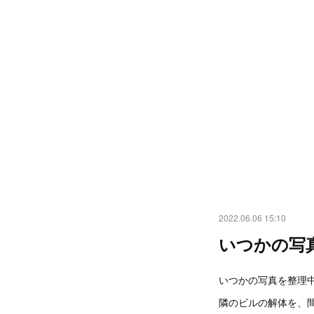
2022.06.06 15:10
いつかの写
いつかの写真を整理
隣のビルの解体を、