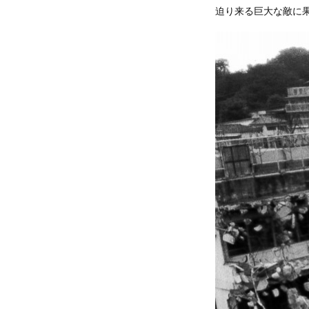
迫り来る巨大な敵に