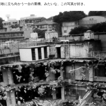
果敢に立ち向かう一台の重機、みたいな、この写真が好き。