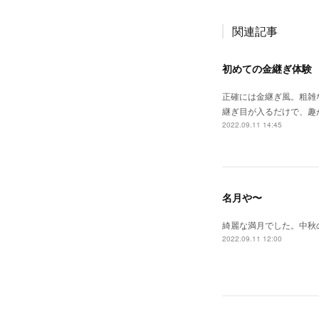
関連記事
初めての金継ぎ体験
正確には金継ぎ風。粗雑
継ぎ目が入るだけで、趣
2022.09.11 14:45
名月や〜
綺麗な満月でした。中秋
2022.09.11 12:00