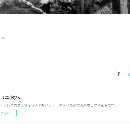
(
15
)
トリエ小びん
ーランスのグラフィックデザイナー、アトリエ小びんのウェブサイトです。
フォロー