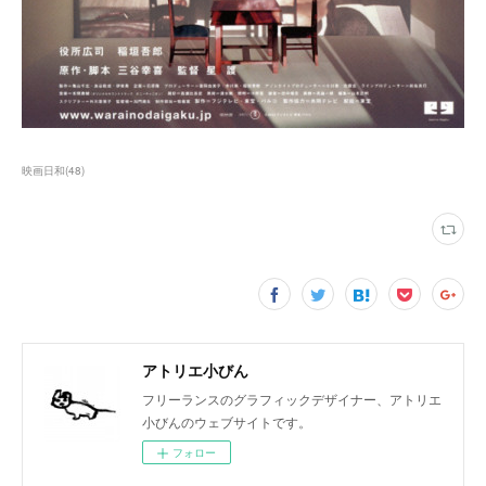
映画日和
(
48
)
アトリエ小びん
フリーランスのグラフィックデザイナー、アトリエ
小びんのウェブサイトです。
フォロー