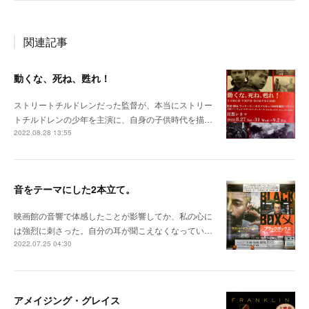
関連記事
動くな、死ね、甦れ！
ストリートチルドレンだった監督が、本当にストリー
トチルドレンの少年を主演に、自身の子供時代を描…
2022.08.28 13:55
音をテーマにした2本立て。
映画館の音響で体感したことが影響してか、私の心に
は強烈に刺さった。自分の耳が聞こえなくなってい…
2022.07.25 04:30
アメイジング・グレイス