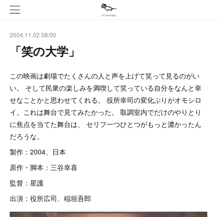
2004.11.02 08:00
「笑の大学」
この映画は劇場でたくさんの人と声を上げて笑って見るのがい
い。 そして民衆の楽しみを満喫して笑っている自分をなんと幸
せなことかと思わせてくれる。 役所幸司の変化ぶりがオモシロ
イ。これは舞台で見てみたかった。 取調室内でだけのやりとり
に焦点を当てた舞台は、 セリフ一つひとつがもっと濃かったん
だろうな。
製作：2004、日本
原作・脚本：三谷幸喜
監督：星護
出演：役所広司、稲垣吾郎