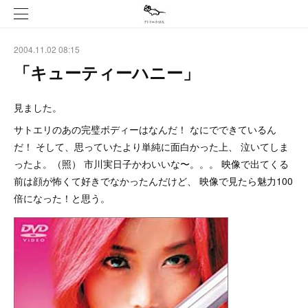
2004.11.02 08:15
「キューティーハニー」
見ました。
サトエリのあの完璧ボディーはなんだ！ なにでできているん
だ！ そして、思っていたより単純に面白かった上、 泣いてしま
ったよ。（照） 市川実日子かわいいな〜。。。 映像で出てくる
前は顔が怖くて好きでなかったんだけど、 映像で見たら魅力100
倍になった！と思う。