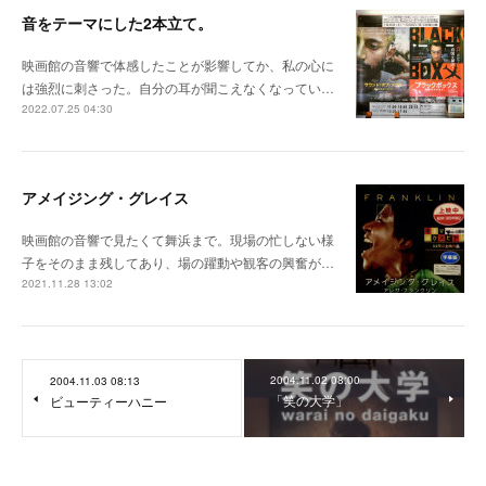
音をテーマにした2本立て。
映画館の音響で体感したことが影響してか、私の心に
は強烈に刺さった。自分の耳が聞こえなくなってい…
2022.07.25 04:30
アメイジング・グレイス
映画館の音響で見たくて舞浜まで。現場の忙しない様
子をそのまま残してあり、場の躍動や観客の興奮が…
2021.11.28 13:02
2004.11.02 08:00
2004.11.03 08:13
「笑の大学」
ビューティーハニー