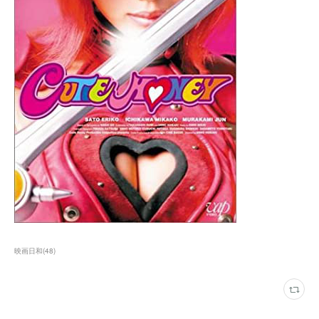
映画日和
(
48
)