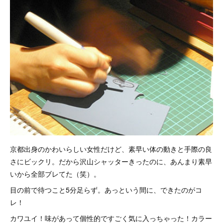
京都出身のかわいらしい女性だけど、素早い体の動きと手際の良
さにビックリ。だから沢山シャッターきったのに、あんまり素早
いから全部ブレてた（笑）。
目の前で待つこと5分足らず。あっという間に、できたのがコ
レ！
カワユイ！味があって個性的ですごく気に入っちゃった！カラー