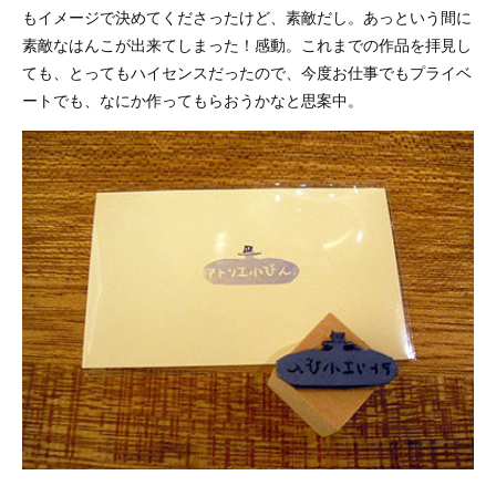
もイメージで決めてくださったけど、素敵だし。あっという間に
素敵なはんこが出来てしまった！感動。これまでの作品を拝見し
ても、とってもハイセンスだったので、今度お仕事でもプライベ
ートでも、なにか作ってもらおうかなと思案中。