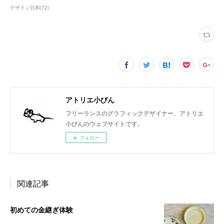
デザイン日和
(
72
)
アトリエ小びん
フリーランスのグラフィックデザイナー、アトリエ
小びんのウェブサイトです。
フォロー
関連記事
初めての金継ぎ体験