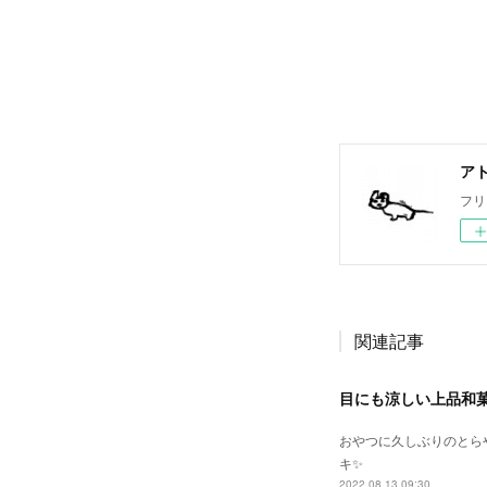
ア
フリ
関連記事
目にも涼しい上品和
おやつに久しぶりのとら
キ✨
2022.08.13 09:30