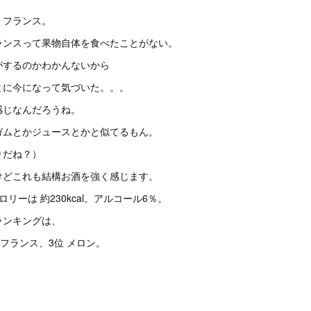
・フランス。
ランスって果物自体を食べたことがない。
がするのかわかんないから
とに今になって気づいた。。。
感じなんだろうね。
ガムとかジュースとかと似てるもん。
りだね？）
けどこれも結構お酒を強く感じます。
リーは 約230kcal。アルコール6％。
ランキングは、
・フランス、3位 メロン。