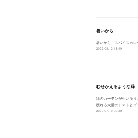
暑いから…
暑いから、スパイスカレ
2022.08.12 13:40
むせかえるような緑
緑のカーテンが生い茂り
獲れる大量のトマトとゴ
2022.07.10 09:30