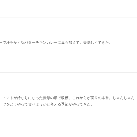
ーで汗をかく💦バターチキンカレーに豆も加えて。美味しくできた。
、トマトが鈴なりになった義母の畑で収穫。これからが実りの本番。じゃんじゃん
ーヤをどうやって食べようかと考える季節がやってきた。