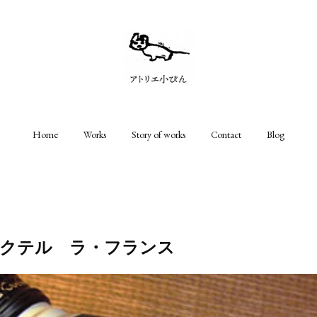
Home
Works
Story of works
Contact
Blog
座カクテル ラ・フランス