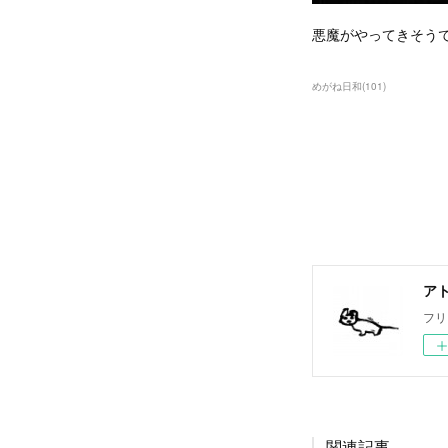
悪魔がやってきそう
めがね日和
(
101
)
ア
フリ
関連記事