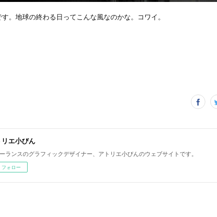
です。地球の終わる日ってこんな風なのかな。コワイ。
トリエ小びん
ーランスのグラフィックデザイナー、アトリエ小びんのウェブサイトです。
フォロー