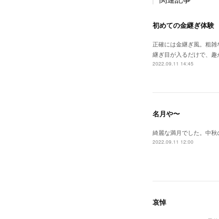
初めての金継ぎ体験
正確には金継ぎ風。粗雑
継ぎ目が入るだけで、趣
2022.09.11 14:45
名月や〜
綺麗な満月でした。中秋
2022.09.11 12:00
哀悼