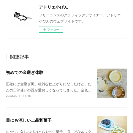
アトリエ小びん
フリーランスのグラフィックデザイナー、アトリエ
小びんのウェブサイトです。
フォロー
関連記事
初めての金継ぎ体験
正確には金継ぎ風。粗雑な仕上がりになったけど、た
だの日常使いの器が愛おしくなってしまった。金色…
2022.09.11 14:45
目にも涼しい上品和菓子
おやつに久しぶりのとらやの生菓子。涼しげなルック