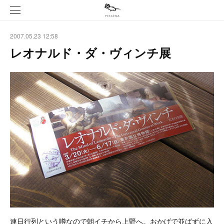
2007.05.23 12:58
レオナルド・ダ・ヴィンチ展
連日行列という噂なので朝イチから上野へ。おかげで並ばずに入