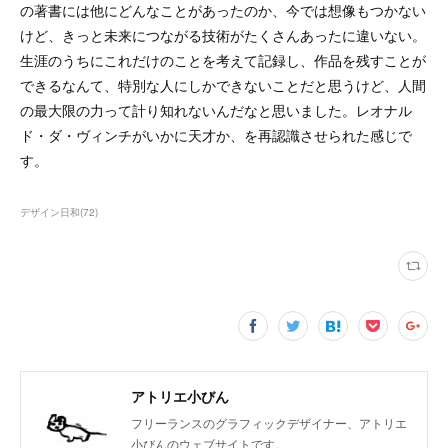
の著書には他にどんなことがあったのか、今では想像もつかない
けど、きっと未来につながる技術がたくさんあったに違いない。
生涯のうちにこれだけのことを考えて記録し、作品を残すことが
できるなんて、特別な人にしかできないことだと思うけど、人間
の最大限の力って計り知れないんだなと思いました。レオナル
ド・ダ・ヴィンチがいかに天才か、を再認識させられた感じで
す。
デザイン日和
(
72
)
アトリエ小びん
フリーランスのグラフィックデザイナー、アトリエ
小びんのウェブサイトです。