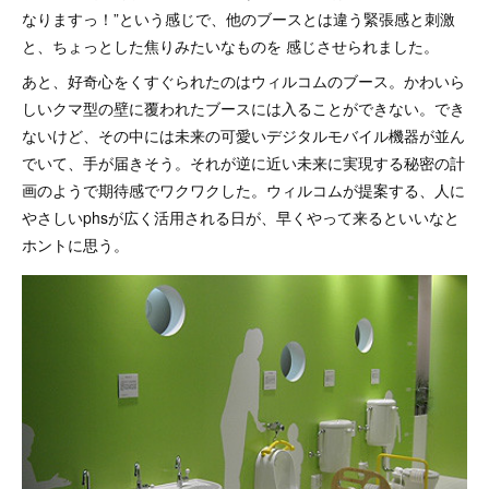
なりますっ！”という感じで、他のブースとは違う緊張感と刺激
と、ちょっとした焦りみたいなものを 感じさせられました。
あと、好奇心をくすぐられたのはウィルコムのブース。かわいら
しいクマ型の壁に覆われたブースには入ることができない。でき
ないけど、その中には未来の可愛いデジタルモバイル機器が並ん
でいて、手が届きそう。それが逆に近い未来に実現する秘密の計
画のようで期待感でワクワクした。ウィルコムが提案する、人に
やさしいphsが広く活用される日が、早くやって来るといいなと
ホントに思う。