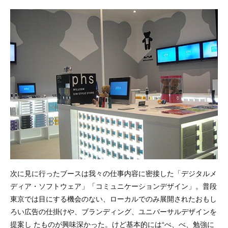
次に見に行ったブースは我々の仕事内容に密接した「デジタルメ
ディア・ソフトウェア」「コミュニケーションデザイン」。普段
東京では目にする機会のない、ローカルでのみ展開されたおもし
ろい広告の仕掛けや、ブランディング、ユニバーサルデザインを
提案し たものが興味深かった。けど基本的には“べ、べ、勉強に