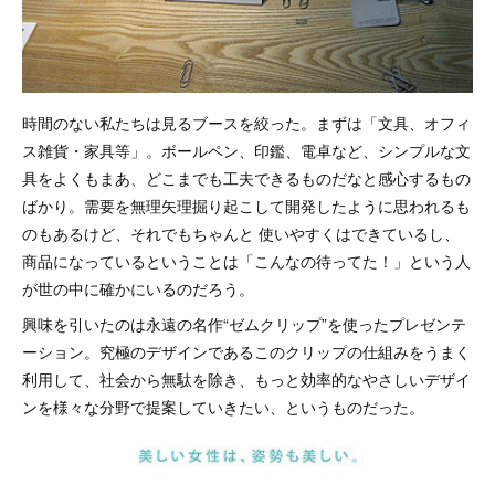
時間のない私たちは見るブースを絞った。まずは「文具、オフィ
ス雑貨・家具等」。ボールペン、印鑑、電卓など、シンプルな文
具をよくもまあ、どこまでも工夫できるものだなと感心するもの
ばかり。需要を無理矢理掘り起こして開発したように思われるも
のもあるけど、それでもちゃんと 使いやすくはできているし、
商品になっているということは「こんなの待ってた！」という人
が世の中に確かにいるのだろう。
興味を引いたのは永遠の名作“ゼムクリップ”を使ったプレゼンテ
ーション。究極のデザインであるこのクリップの仕組みをうまく
利用して、社会から無駄を除き、もっと効率的なやさしいデザイ
ンを様々な分野で提案していきたい、というものだった。