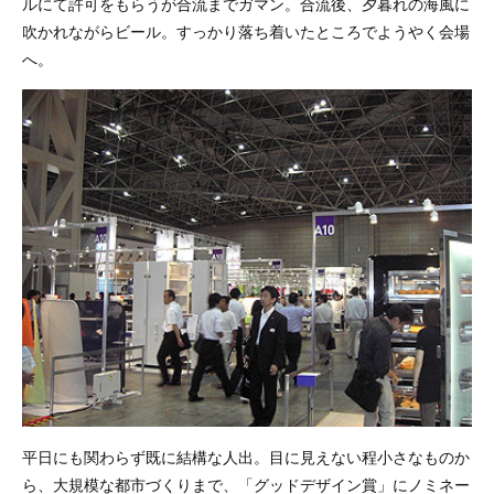
ルにて許可をもらうが合流までガマン。合流後、夕暮れの海風に
吹かれながらビール。すっかり落ち着いたところでようやく会場
へ。
平日にも関わらず既に結構な人出。目に見えない程小さなものか
ら、大規模な都市づくりまで、「グッドデザイン賞」にノミネー