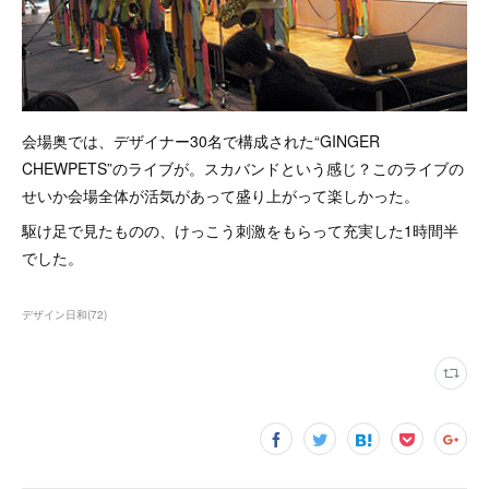
会場奥では、デザイナー30名で構成された“GINGER
CHEWPETS”のライブが。スカバンドという感じ？このライブの
せいか会場全体が活気があって盛り上がって楽しかった。
駆け足で見たものの、けっこう刺激をもらって充実した1時間半
でした。
デザイン日和
(
72
)