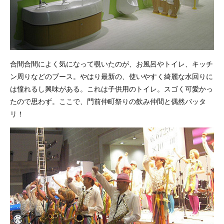
合間合間によく気になって覗いたのが、お風呂やトイレ、キッチ
ン周りなどのブース。やはり最新の、使いやすく綺麗な水回りに
は憧れるし興味がある。これは子供用のトイレ。スゴく可愛かっ
たので思わず。ここで、門前仲町祭りの飲み仲間と偶然バッタ
リ！