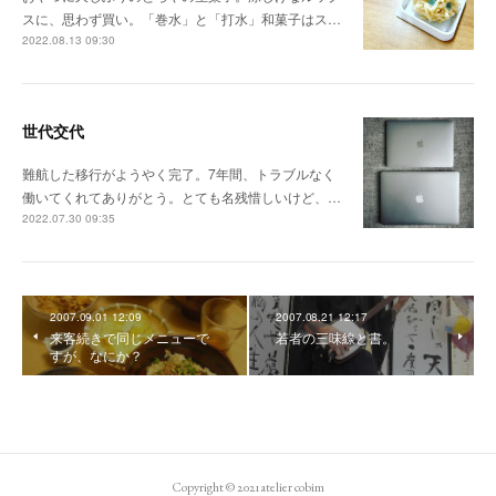
スに、思わず買い。「巻水」と「打水」和菓子はス…
2022.08.13 09:30
世代交代
難航した移行がようやく完了。7年間、トラブルなく
働いてくれてありがとう。とても名残惜しいけど、…
2022.07.30 09:35
2007.09.01 12:09
2007.08.21 12:17
来客続きで同じメニューで
若者の三味線と書。
すが、なにか？
Copyright © 2021 atelier cobim