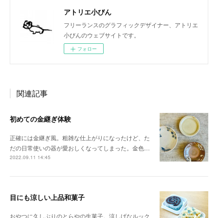
アトリエ小びん
フリーランスのグラフィックデザイナー、アトリエ
小びんのウェブサイトです。
フォロー
関連記事
初めての金継ぎ体験
正確には金継ぎ風。粗雑な仕上がりになったけど、た
だの日常使いの器が愛おしくなってしまった。金色…
2022.09.11 14:45
目にも涼しい上品和菓子
おやつに久しぶりのとらやの生菓子。涼しげなルック