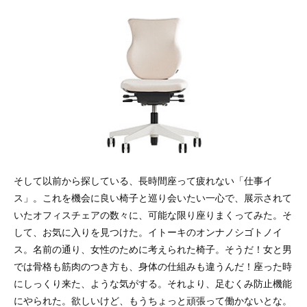
そして以前から探している、長時間座って疲れない「仕事イ
ス」。これを機会に良い椅子と巡り会いたい一心で、展示されて
いたオフィスチェアの数々に、可能な限り座りまくってみた。そ
して、お気に入りを見つけた。イトーキのオンナノシゴトノイ
ス。名前の通り、女性のために考えられた椅子。そうだ！女と男
では骨格も筋肉のつき方も、身体の仕組みも違うんだ！座った時
にしっくり来た、ような気がする。それより、足むくみ防止機能
にやられた。欲しいけど、もうちょっと頑張って働かないとな。