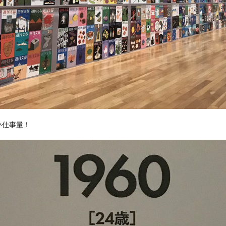
い仕事量！