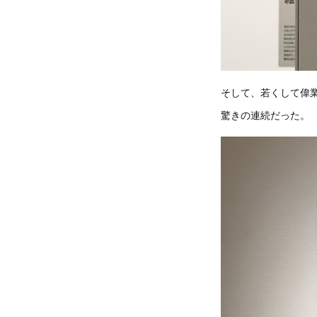
そして、若くして偉
驚きの連続だった。