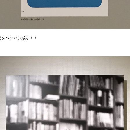
業をバンバン成す！！