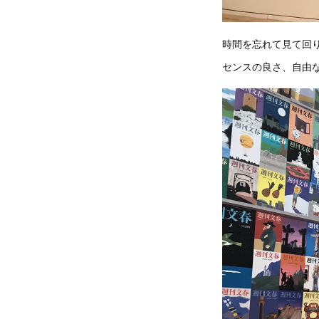
時間を忘れて見て回
センスの良さ、自由