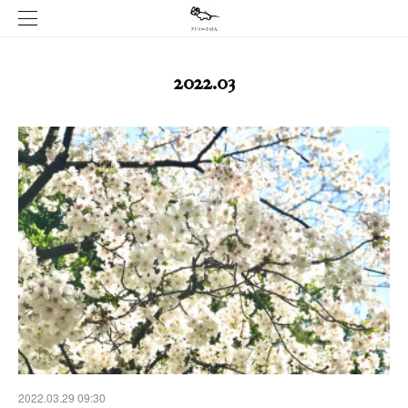
2022
.
03
2022.03.29 09:30