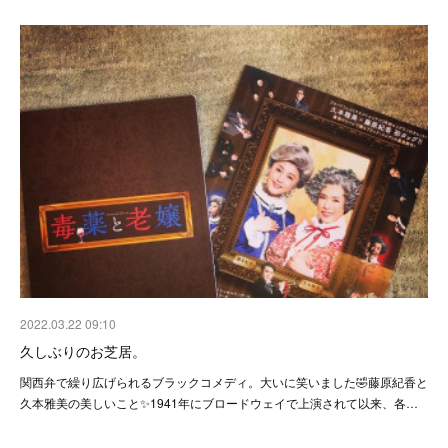
2022.03.22 09:10
久しぶりのお芝居。
関西弁で繰り広げられるブラックコメディ。大いに笑いました🤣藤原紀香と
久本雅美の美しいこと✨1941年にブロードウェイで上演されて以来、各…