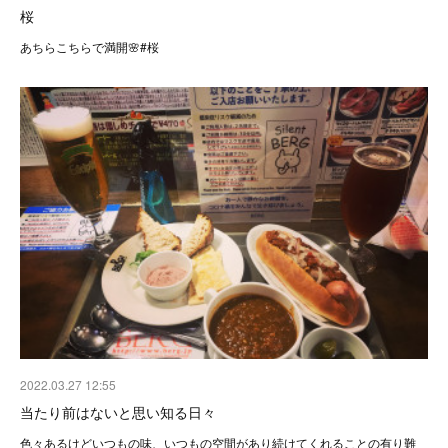
桜
あちらこちらで満開🌸#桜
2022.03.27 12:55
当たり前はないと思い知る日々
色々あるけどいつもの味、いつもの空間があり続けてくれることの有り難