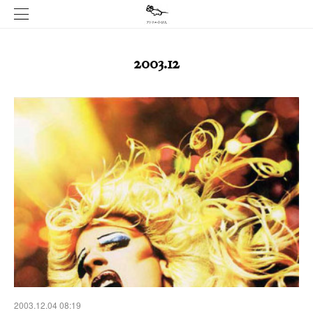
2003
.
12
2003.12.04 08:19