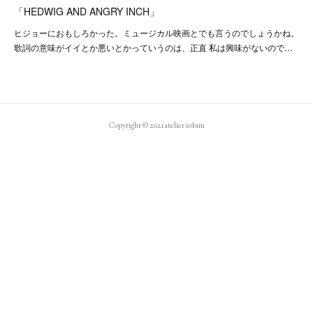
「HEDWIG AND ANGRY INCH」
ヒジョーにおもしろかった。ミュージカル映画とでも言うのでしょうかね。
歌詞の意味がイイとか悪いとかっていうのは、正直 私は興味がないので…
Copyright © 2021 atelier cobim