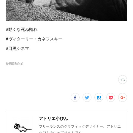
#動くな死ね甦れ
#ヴィターリー・カネフスキー
#目黒シネマ
映画日和
(
48
)
アトリエ小びん
フリーランスのグラフィックデザイナー、アトリエ
小びんのウェブサイトです。