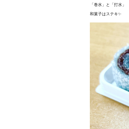
「巻水」と「打水」
和菓子はステキ✨