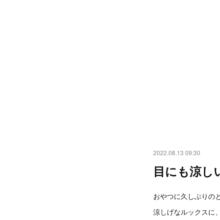
2022.08.13 09:30
目にも涼し
おやつに久しぶりの
涼しげなルックスに