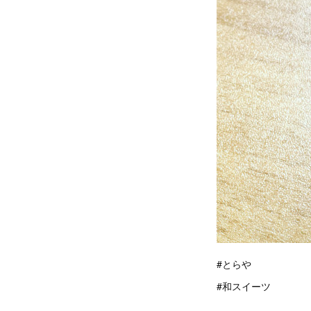
#とらや
#和スイーツ