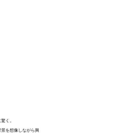
に驚く。
背景を想像しながら興