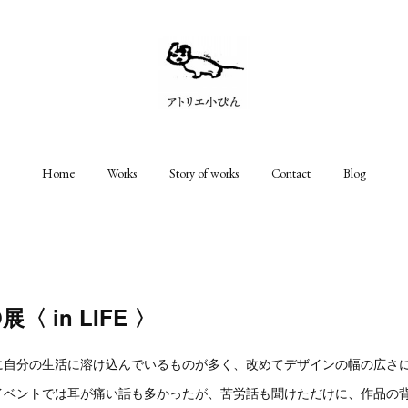
Home
Works
Story of works
Contact
Blog
〈 in LIFE 〉
に自分の生活に溶け込んでいるものが多く、改めてデザインの幅の広さ
イベントでは耳が痛い話も多かったが、苦労話も聞けただけに、作品の