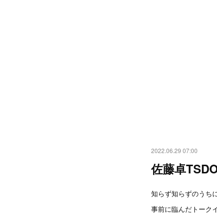
2022.06.29 07:00
佐藤卓TSDO展
知らず知らずのうち
事前に臨んだトーク