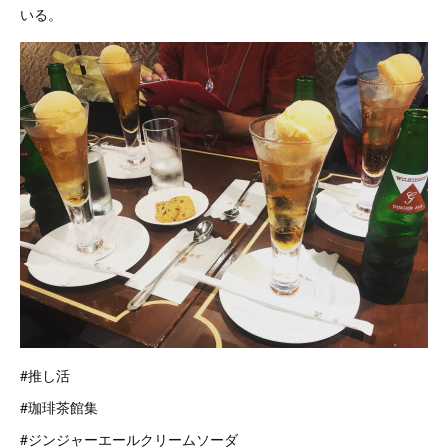
いる。
#推し活
#珈琲茶館集
#ジンジャーエールクリームソーダ