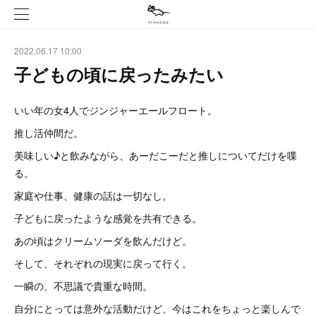
2022.06.17 10:00
子どもの頃に戻ったみたい
いい年の女4人でジンジャーエールフロート。
推し活仲間だ。
美味しい♪と飲みながら、あーだこーだと推しについてだけを喋
る。
家庭や仕事、健康の話は一切なし。
子どもに戻ったような感覚を共有できる。
あの頃はクリームソーダを飲んだけど。
そして、それぞれの現実に戻って行く。
一瞬の、不思議で貴重な時間。
自分にとっては意外な活動だけど、今はこれをちょっと楽しんで