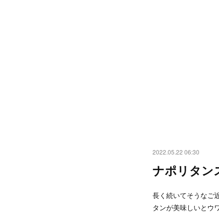
2022.05.22 06:30
ナポリタン
長く続いてそうなご
タンが美味しいとウ