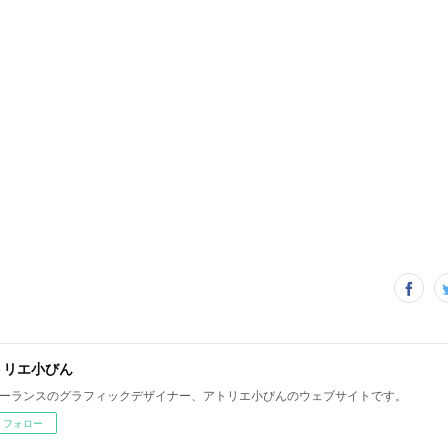
トリエ小びん
ーランスのグラフィックデザイナー、アトリエ小びんのウェブサイトです。
フォロー