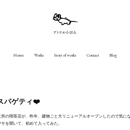
Home
Works
Story of works
Contact
Blog
スパゲティ❤️
近所の喫茶店が、昨年、建物ごと大リニューアルオープンしたので気に
ワサを聞いて、初めて入ってみた。