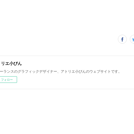
トリエ小びん
ーランスのグラフィックデザイナー、アトリエ小びんのウェブサイトです。
フォロー