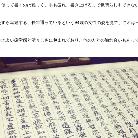
を使って書くのは難しく、手も疲れ、書き上げるまで気晴らしもできな
たすら写経する、長年通っているという94歳の女性の姿を見て、これは
心地よい疲労感と清々しさに包まれており、他の方との触れ合いもあっ