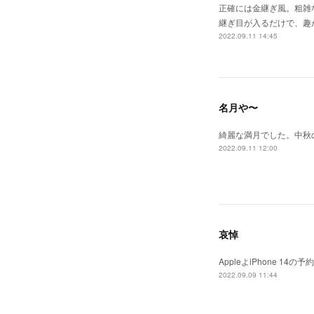
正確には金継ぎ風。粗雑
継ぎ目が入るだけで、趣
2022.09.11 14:45
名月や〜
綺麗な満月でした。中秋
2022.09.11 12:00
哀悼
AppleよiPhone 
2022.09.09 11:44