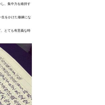
いし、集中力を維持す
一生をかけた修練にな
て、とても有意義な時