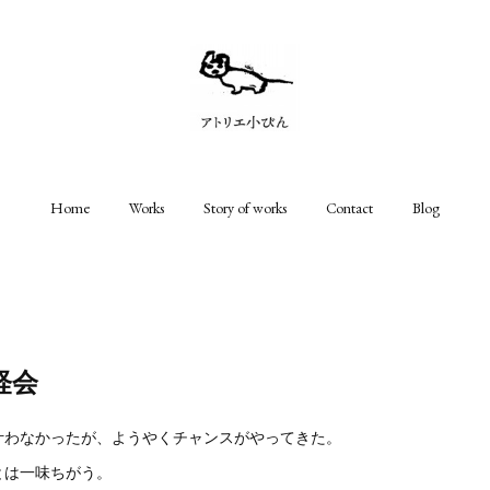
Home
Works
Story of works
Contact
Blog
経会
叶わなかったが、ようやくチャンスがやってきた。
とは一味ちがう。