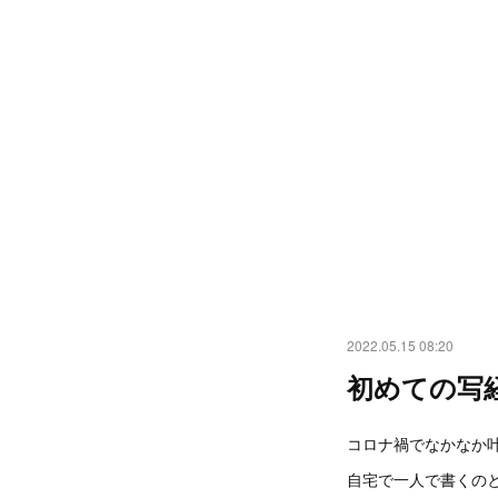
2022.05.15 08:20
初めての写
コロナ禍でなかなか
自宅で一人で書くの