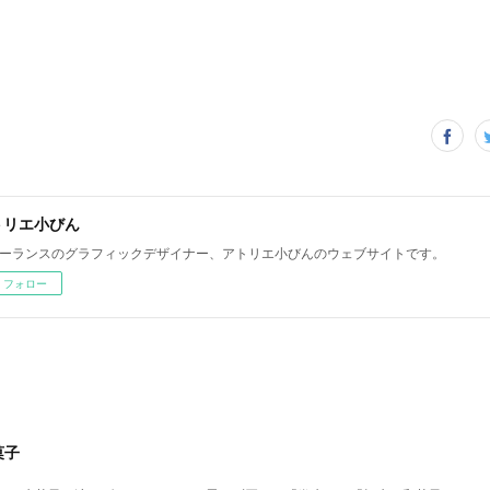
トリエ小びん
ーランスのグラフィックデザイナー、アトリエ小びんのウェブサイトです。
フォロー
菓子