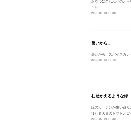
おやつに久しぶりのとら
キ✨
2022.08.13 09:30
暑いから…
暑いから、スパイスカレ
2022.08.12 13:40
むせかえるような緑
緑のカーテンが生い茂り
獲れる大量のトマトとゴ
2022.07.10 09:30