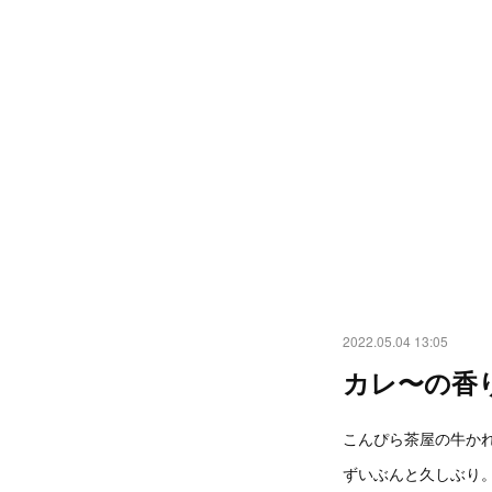
2022.05.04 13:05
カレ〜の香
こんぴら茶屋の牛か
ずいぶんと久しぶり