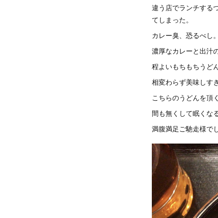
違う店でランチする
てしまった。
カレー臭、恐るべし
濃厚なカレーと出汁
程よいもちもちうど
相変わらず美味しす
こちらのうどんを頂
間も無くして眠くなる
満腹満足ご馳走様でし