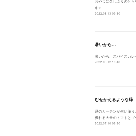
おやつに久しぶりのとら
キ✨
2022.08.13 09:30
暑いから…
暑いから、スパイスカレ
2022.08.12 13:40
むせかえるような緑
緑のカーテンが生い茂り
獲れる大量のトマトとゴ
2022.07.10 09:30