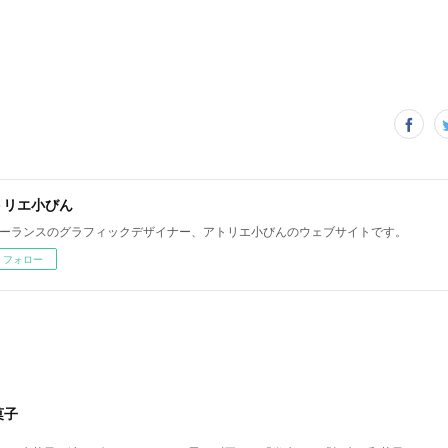
トリエ小びん
ーランスのグラフィックデザイナー、アトリエ小びんのウェブサイトです。
フォロー
菓子