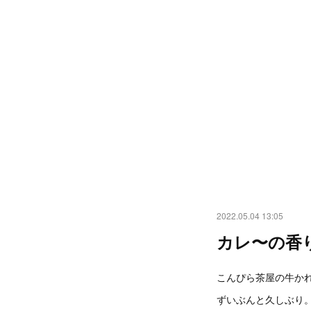
2022.05.04 13:05
カレ〜の香
こんぴら茶屋の牛か
ずいぶんと久しぶり