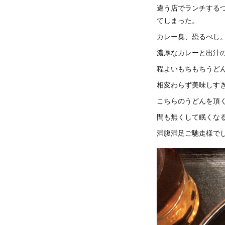
違う店でランチする
てしまった。
カレー臭、恐るべし
濃厚なカレーと出汁
程よいもちもちうど
相変わらず美味しす
こちらのうどんを頂
間も無くして眠くなる
満腹満足ご馳走様でし