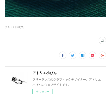
まんぷく日和
(
75
)
アトリエ小びん
フリーランスのグラフィックデザイナー、アトリエ
小びんのウェブサイトです。
フォロー