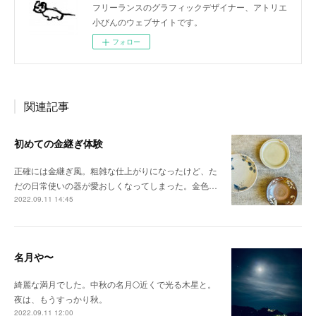
フリーランスのグラフィックデザイナー、アトリエ
小びんのウェブサイトです。
フォロー
関連記事
初めての金継ぎ体験
正確には金継ぎ風。粗雑な仕上がりになったけど、た
だの日常使いの器が愛おしくなってしまった。金色…
2022.09.11 14:45
名月や〜
綺麗な満月でした。中秋の名月🌕近くで光る木星と。
夜は、もうすっかり秋。
2022.09.11 12:00