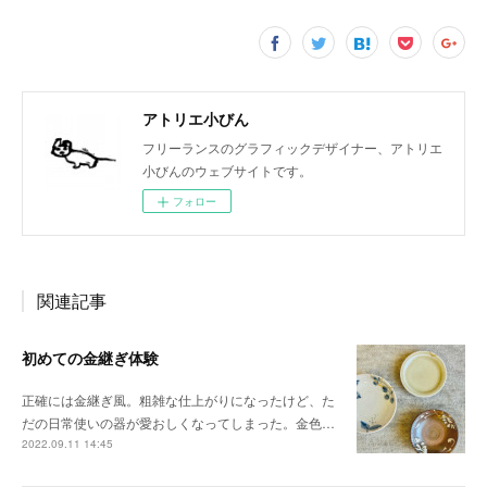
アトリエ小びん
フリーランスのグラフィックデザイナー、アトリエ
小びんのウェブサイトです。
フォロー
関連記事
初めての金継ぎ体験
正確には金継ぎ風。粗雑な仕上がりになったけど、た
だの日常使いの器が愛おしくなってしまった。金色…
2022.09.11 14:45