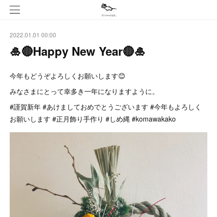
2022.01.01 00:00
🎍🔴Happy New Year🔴🎍
今年もどうぞよろしくお願いします😊
みなさまにとって幸多き一年になりますように。
#謹賀新年 #あけましておめでとうございます #今年もよろしく
お願いします #正月飾り手作り #しめ縄 #komawakako