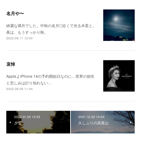
名月や〜
綺麗な満月でした。中秋の名月🌕近くで光る木星と。
夜は、もうすっかり秋。
2022.09.11 12:00
哀悼
AppleよiPhone 14の予約開始日なのに…世界の損失
と悲しみは計り知れない…
2022.09.09 11:44
2022.01.05 12:25
2021.12.30 14:00
夕空
久しぶりの高尾山