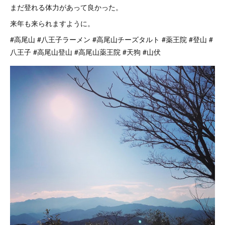
まだ登れる体力があって良かった。
来年も来られますように。
#高尾山 #八王子ラーメン #高尾山チーズタルト #薬王院 #登山 #
八王子 #高尾山登山 #高尾山薬王院 #天狗 #山伏