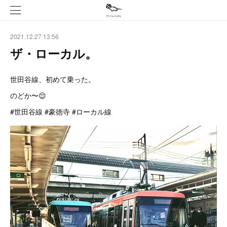
2021.12.27 13:56
ザ・ローカル。
世田谷線、初めて乗った。
のどか〜😌
#世田谷線 #豪徳寺 #ローカル線