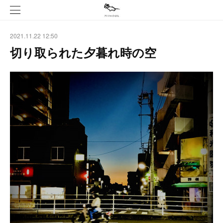
2021.11.22 12:50
切り取られた夕暮れ時の空