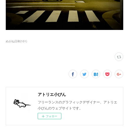
めがね日和
(
101
)
アトリエ小びん
フリーランスのグラフィックデザイナー、アトリエ
小びんのウェブサイトです。
フォロー