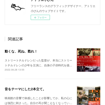
フリーランスのグラフィックデザイナー、アトリエ
小びんのウェブサイトです。
フォロー
関連記事
動くな、死ね、甦れ！
ストリートチルドレンだった監督が、本当にストリー
トチルドレンの少年を主演に、自身の子供時代を描…
2022.08.28 13:55
音をテーマにした2本立て。
映画館の音響で体感したことが影響してか、私の心に
は強烈に刺さった。自分の耳が聞こえなくなってい…