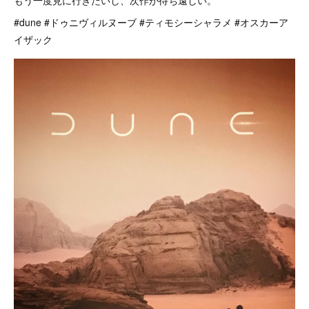
もう一度見に行きたいし、次作が待ち遠しい。
#dune #ドゥニヴィルヌーブ #ティモシーシャラメ #オスカーア
イザック