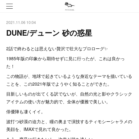
2021.11.06 10:04
DUNE/デューン 砂の惑星
2話で終わるとは思えない贅沢で壮大なプロローグ✨
1985年版の印象から期待せずに見に行ったが、これは良かっ
た！
この物語が、地球で起きているような身近なテーマを描いている
ことを、この2021年版でようやく知ることができた。
目新しいものが出てくる訳でないが、自然の光と影やクラシック
アイテムの使い方が魅力的で、全体が優雅で美しい。
俳優陣も凄くイイ。
波打つ砂漠の迫力と、瞳の奥まで演技するティモシーシャラメの
美顔を、IMAXで見れて良かった。