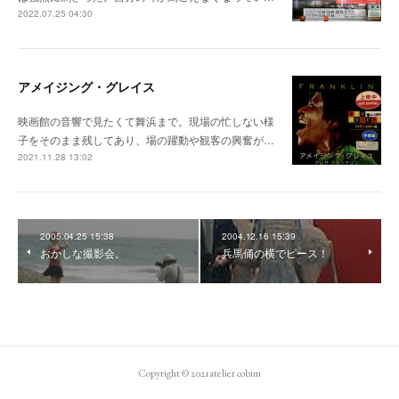
2022.07.25 04:30
アメイジング・グレイス
映画館の音響で見たくて舞浜まで。現場の忙しない様
子をそのまま残してあり、場の躍動や観客の興奮が…
2021.11.28 13:02
2005.04.25 15:38
2004.12.16 15:39
おかしな撮影会。
兵馬俑の横でピース！
Copyright © 2021 atelier cobim