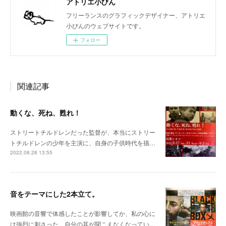
アトリエ小びん
フリーランスのグラフィックデザイナー、アトリエ
小びんのウェブサイトです。
フォロー
関連記事
動くな、死ね、甦れ！
ストリートチルドレンだった監督が、本当にストリー
トチルドレンの少年を主演に、自身の子供時代を描…
2022.08.28 13:55
音をテーマにした2本立て。
映画館の音響で体感したことが影響してか、私の心に
は強烈に刺さった。自分の耳が聞こえなくなってい…