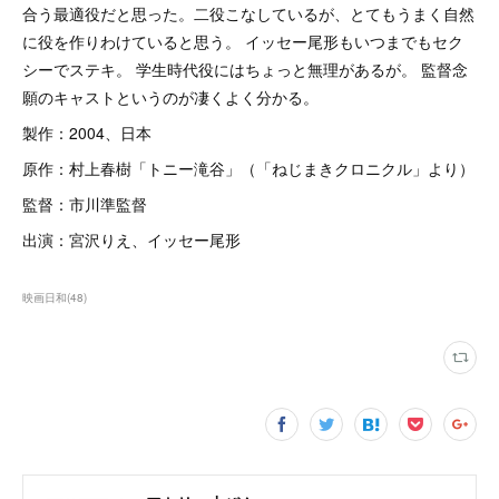
合う最適役だと思った。二役こなしているが、とてもうまく自然
に役を作りわけていると思う。 イッセー尾形もいつまでもセク
シーでステキ。 学生時代役にはちょっと無理があるが。 監督念
願のキャストというのが凄くよく分かる。
製作：2004、日本
原作：村上春樹「トニー滝谷」（「ねじまきクロニクル」より）
監督：市川準監督
出演：宮沢りえ、イッセー尾形
映画日和
(
48
)