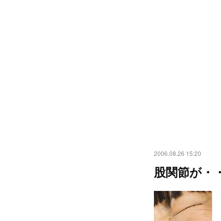
2006.08.26 15:20
股関節が・