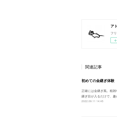
ア
フリ
関連記事
初めての金継ぎ体験
正確には金継ぎ風。粗雑
継ぎ目が入るだけで、趣
2022.09.11 14:45