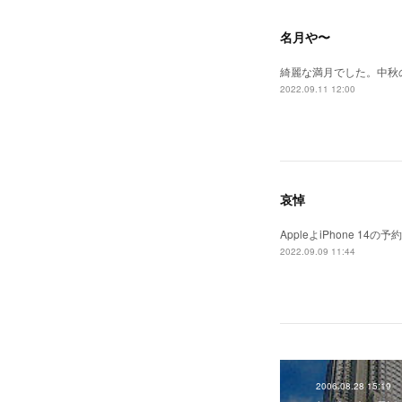
名月や〜
綺麗な満月でした。中秋
2022.09.11 12:00
哀悼
AppleよiPhone 
2022.09.09 11:44
2006.08.28 15:19