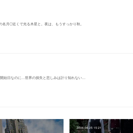
の名月🌕近くで光る木星と。夜は、もうすっかり秋。
14の予約開始日なのに…世界の損失と悲しみは計り知れない…
2006.08.25 15:21