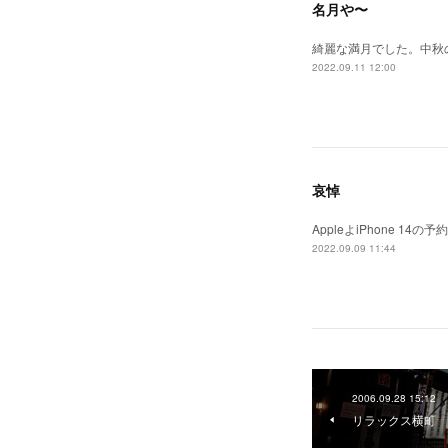
名月や〜
綺麗な満月でした。中秋
2022.09.11 12:00
哀悼
AppleよiPhone 
2022.09.09 11:44
2006.09.28 15:12
リラックス横町