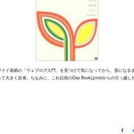
ワイイ表紙の「ウェブログ入門」を見つけて気になってから、形になるま
大きく反省。ちなみに、これ以前のDay Bookはmixiからの引っ越し