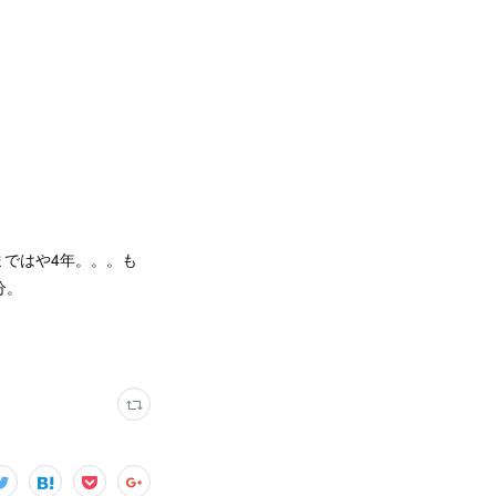
ではや4年。。。も
分。