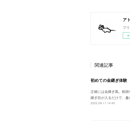
ア
フリ
関連記事
初めての金継ぎ体験
正確には金継ぎ風。粗雑
継ぎ目が入るだけで、趣
2022.09.11 14:45