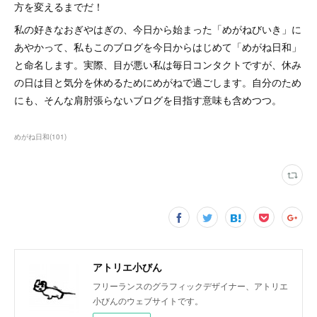
方を変えるまでだ！
私の好きなおぎやはぎの、今日から始まった「めがねびいき」に
あやかって、私もこのブログを今日からはじめて「めがね日和」
と命名します。実際、目が悪い私は毎日コンタクトですが、休み
の日は目と気分を休めるためにめがねで過ごします。自分のため
にも、そんな肩肘張らないブログを目指す意味も含めつつ。
めがね日和
(
101
)
アトリエ小びん
フリーランスのグラフィックデザイナー、アトリエ
小びんのウェブサイトです。