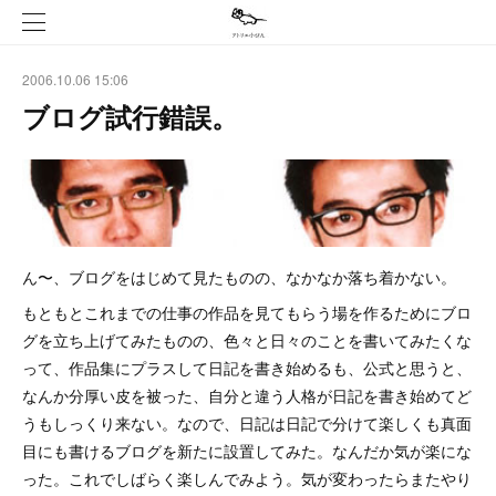
2006.10.06 15:06
ブログ試行錯誤。
ん〜、ブログをはじめて見たものの、なかなか落ち着かない。
もともとこれまでの仕事の作品を見てもらう場を作るためにブロ
グを立ち上げてみたものの、色々と日々のことを書いてみたくな
って、作品集にプラスして日記を書き始めるも、公式と思うと、
なんか分厚い皮を被った、自分と違う人格が日記を書き始めてど
うもしっくり来ない。なので、日記は日記で分けて楽しくも真面
目にも書けるブログを新たに設置してみた。なんだか気が楽にな
った。これでしばらく楽しんでみよう。気が変わったらまたやり