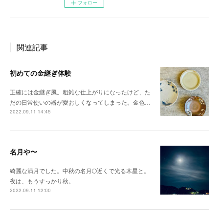
フォロー
関連記事
初めての金継ぎ体験
正確には金継ぎ風。粗雑な仕上がりになったけど、た
だの日常使いの器が愛おしくなってしまった。金色…
2022.09.11 14:45
名月や〜
綺麗な満月でした。中秋の名月🌕近くで光る木星と。
夜は、もうすっかり秋。
2022.09.11 12:00