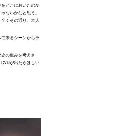
準をどこにおいたのか
じゃないかなと思う。
。全くその通り、本人
って来るシーンからラ
。
歴史の重みを考えさ
DVDが出たらほしい