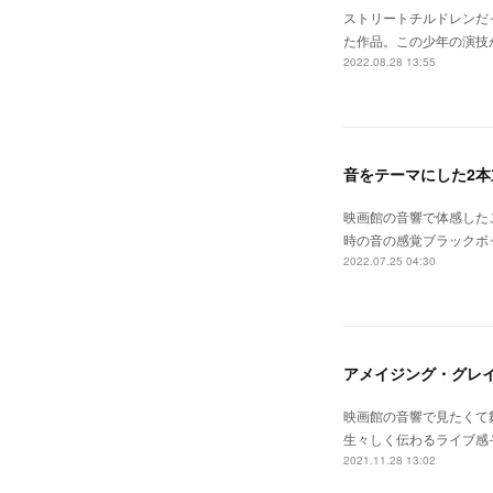
ストリートチルドレンだ
た作品。この少年の演技
2022.08.28 13:55
音をテーマにした2本
映画館の音響で体感した
時の音の感覚ブラックボ
2022.07.25 04:30
アメイジング・グレ
映画館の音響で見たくて
生々しく伝わるライブ感
2021.11.28 13:02