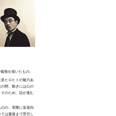
や孤独を描いたもの。
天皇ヒロヒトの魅力あ
葉の間、動きには心の
。そのため、話が進む
ものの、実際に皇居内
いては最後まで苦労し