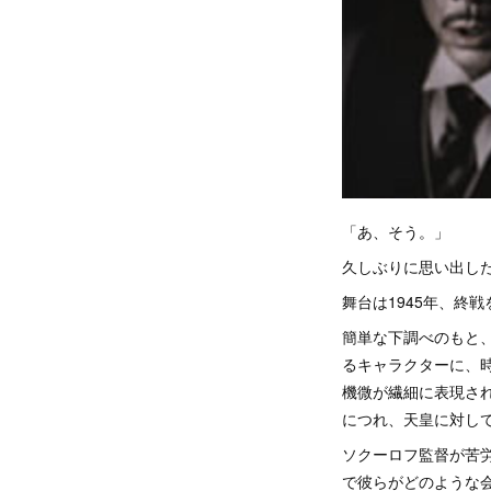
「あ、そう。」
久しぶりに思い出し
舞台は1945年、終
簡単な下調べのもと
るキャラクターに、
機微が繊細に表現さ
につれ、天皇に対し
ソクーロフ監督が苦
で彼らがどのような