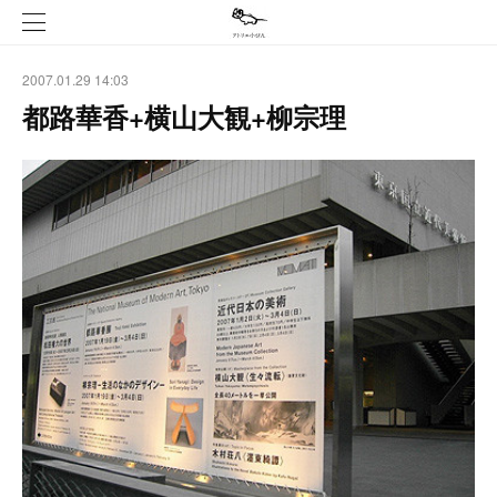
2007.01.29 14:03
都路華香+横山大観+柳宗理