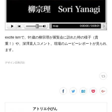
excite ismで、91歳の柳宗理が展覧会に訪れた時の様子（貴
重！）や、深澤直人コメント、現場のムービーレポートが見られ
ます。
デザイン日和
(
72
)
アトリエ小びん