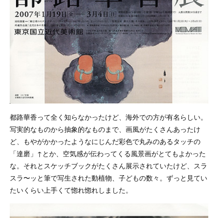
都路華香って全く知らなかったけど、海外での方が有名らしい。
写実的なものから抽象的なものまで、画風がたくさんあったけ
ど、もやがかかったようなにじんだ彩色で丸みのあるタッチの
「達磨」↑とか、空気感が伝わってくる風景画がとてもよかった
な。それとスケッチブックがたくさん展示されていたけど、スラ
スラ〜ッと筆で写生された動植物、子どもの数々。ずっと見てい
たいくらい上手くて惚れ惚れしました。