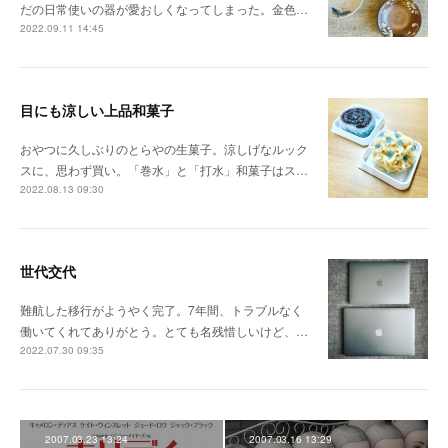
だの日常使いの器が愛おしくなってしまった。金色…
2022.09.11 14:45
目にも涼しい上品和菓子
おやつに久しぶりのとらやの生菓子。涼しげなルック
スに、思わず買い。「巻水」と「打水」和菓子はス…
2022.08.13 09:30
世代交代
難航した移行がようやく完了。7年間、トラブルなく
働いてくれてありがとう。とても名残惜しいけど、…
2022.07.30 09:35
2007.03.23 13:24
2007.03.16 13:29