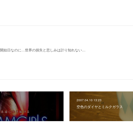
14の予約開始日なのに…世界の損失と悲しみは計り知れない…
2007.04.10 13:23
空色のダイヤとミルクガラス