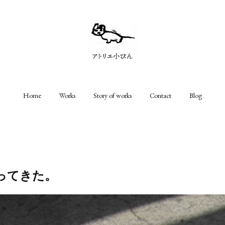
Home
Works
Story of works
Contact
Blog
ってきた。