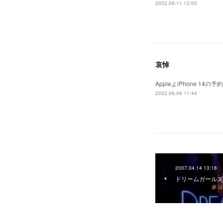
2022.09.11 12:00
哀悼
AppleよiPhone 
2022.09.09 11:44
2007.04.14 13:18
ドリームガールズ