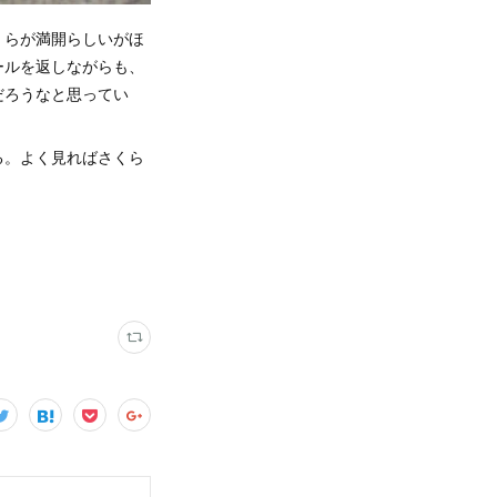
くらが満開らしいがほ
ールを返しながらも、
だろうなと思ってい
る。よく見ればさくら