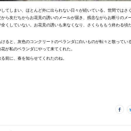
中してしまい、ほとんど外に出られない日々が続いている。世間ではさ
だから友だちからお花見の誘いのメールが届き、残念ながらお断りのメ
が全くしていない。お花見の誘いも来なくなり、さくらももう終わる頃
あけると、灰色のコンクリートのベランダに白いものが転々と散ってい
の花が私のベランダにやって来てくれた。
散る前に、春を知らせてくれたのね。