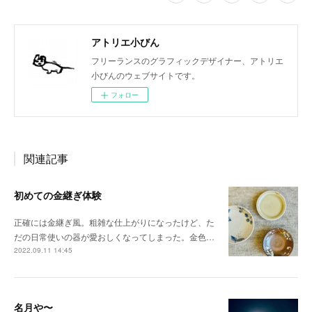
アトリエ小びん
フリーランスのグラフィックデザイナー、アトリエ
小びんのウェブサイトです。
フォロー
関連記事
初めての金継ぎ体験
正確には金継ぎ風。粗雑な仕上がりになったけど、た
だの日常使いの器が愛おしくなってしまった。金色…
2022.09.11 14:45
名月や〜