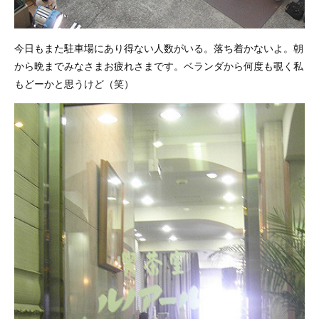
今日もまた駐車場にあり得ない人数がいる。落ち着かないよ。朝
から晩までみなさまお疲れさまです。ベランダから何度も覗く私
もどーかと思うけど（笑）