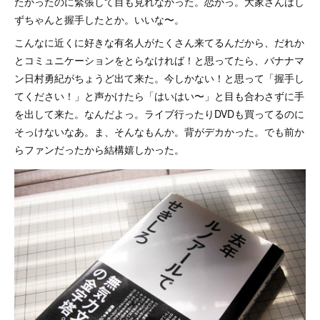
たかったのに緊張して目も見れなかった。恋かっ。大家さんはし
ずちゃんと握手したとか。いいな〜。
こんなに近くに好きな有名人がたくさん来てるんだから、だれか
とコミュニケーションをとらなければ！と思ってたら、バナナマ
ン日村勇紀がちょうど出て来た。今しかない！と思って「握手し
てください！」と声かけたら「はいはい〜」と目も合わさずに手
を出して来た。なんだよっ。ライブ行ったりDVDも買ってるのに
そっけないなあ。ま、そんなもんか。背がデカかった。でも前か
らファンだったから結構嬉しかった。