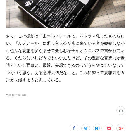
さて、この撮影は「去年ルノアールで」をドラマ化したものらし
い。「ルノアール」に通う主人公が店に来ている客を観察しなが
ら色んな妄想を膨らませて楽しむ様子がオムニバスで書かれてい
る。くだらないしどうでもいいんだけど、その豊富な妄想力が素
晴らしいし面白い。最近、妄想できるのってうらやましいなって
つくづく思う。ある意味大切だな、と。これに習って妄想力をガ
ンガン鍛えようと思っている。
めがね日和
(
101
)